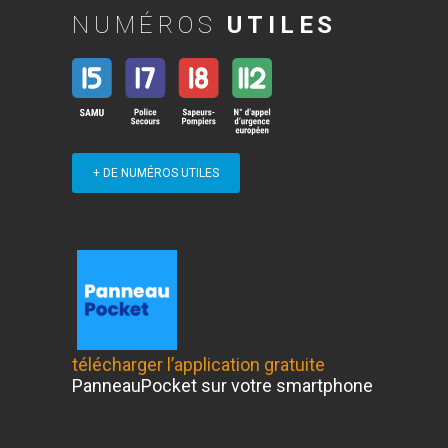
NUMÉROS
UTILES
+ DE NUMÉROS UTILES
télécharger l’application gratuite
PanneauPocket sur votre smartphone