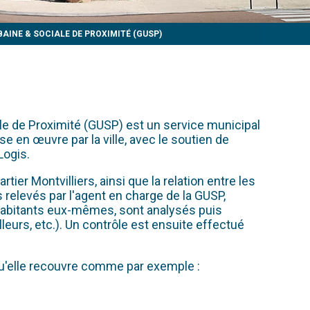
AINE & SOCIALE DE PROXIMITÉ (GUSP)
ale de Proximité (GUSP) est un service municipal
e en œuvre par la ville, avec le soutien de
Logis.
ier Montvilliers, ainsi que la relation entre les
 relevés par l'agent en charge de la GUSP,
 habitants eux-mêmes, sont analysés puis
urs, etc.). Un contrôle est ensuite effectué
qu'elle recouvre comme par exemple :