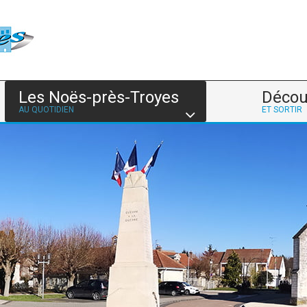
Les Noës-près-Troyes
Décou
AU QUOTIDIEN
ET SORTIR