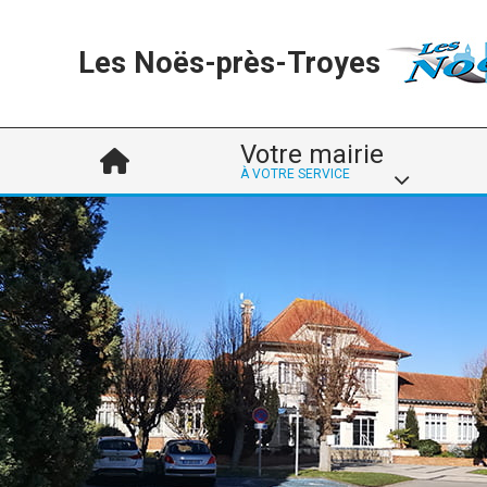
Les Noës-près-Troyes
Votre mairie
À VOTRE SERVICE