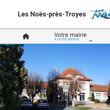
Les Noës-près-Troyes
Votre mairie
À VOTRE SERVICE