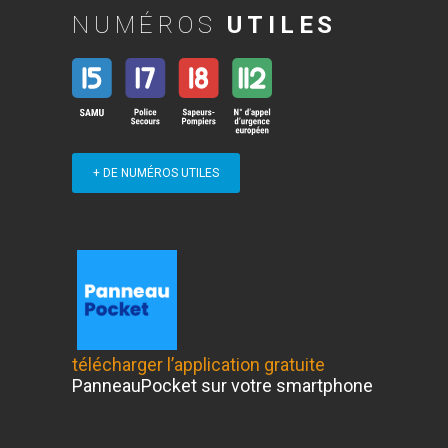
NUMÉROS
UTILES
+ DE NUMÉROS UTILES
télécharger l’application gratuite
PanneauPocket sur votre smartphone