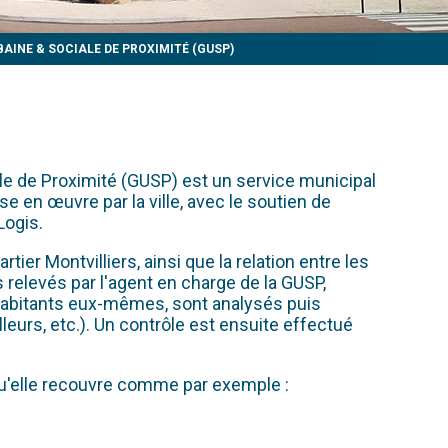
AINE & SOCIALE DE PROXIMITÉ (GUSP)
ale de Proximité (GUSP) est un service municipal
e en œuvre par la ville, avec le soutien de
Logis.
ier Montvilliers, ainsi que la relation entre les
 relevés par l'agent en charge de la GUSP,
 habitants eux-mêmes, sont analysés puis
urs, etc.). Un contrôle est ensuite effectué
qu'elle recouvre comme par exemple :