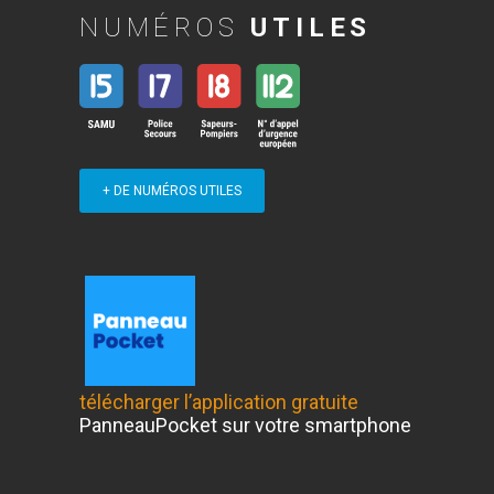
NUMÉROS
UTILES
+ DE NUMÉROS UTILES
télécharger l’application gratuite
PanneauPocket sur votre smartphone