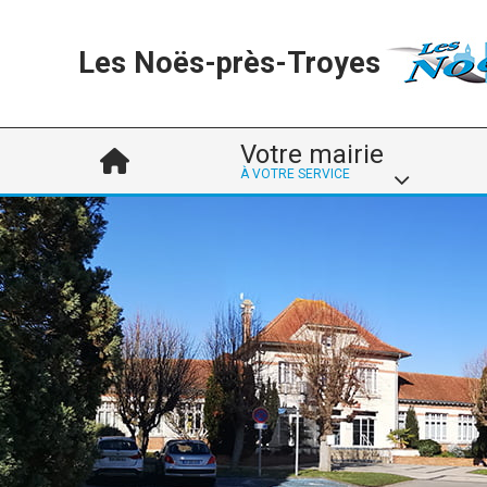
Les Noës-près-Troyes
Votre mairie
À VOTRE SERVICE