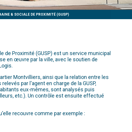
AINE & SOCIALE DE PROXIMITÉ (GUSP)
ale de Proximité (GUSP) est un service municipal
e en œuvre par la ville, avec le soutien de
Logis.
ier Montvilliers, ainsi que la relation entre les
 relevés par l'agent en charge de la GUSP,
 habitants eux-mêmes, sont analysés puis
urs, etc.). Un contrôle est ensuite effectué
qu'elle recouvre comme par exemple :