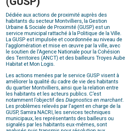
(GUSP)
Dédiée aux actions de proximité auprès des
habitants du secteur Montvilliers, la Gestion
Urbaine & Sociale de Proximité (GUSP) est un
service municipal rattaché à la Politique de la Ville.
La GUSP est impulsée et coordonnée au niveau de
l'agglomération et mise en œuvre par la ville, avec
le soutien de l'Agence Nationale pour la Cohésion
des Territoires (ANCT) et des bailleurs Troyes Aube
Habitat et Mon Logis.
Les actions menées par le service GUSP visent à
améliorer la qualité du cadre de vie des habitants
du quartier Montvilliers, ainsi que la relation entre
les habitants et les acteurs publics. C'est
notamment l'objectif des
Diagnostics en marchant
.
Les problèmes relevés par l'agent en charge de la
GUSP, Samira NACRI, les services techniques
municipaux, les représentants des bailleurs ou
signalés par les habitants eux-mêmes, sont
analysés puis transmis pour résolution aux