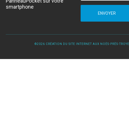
PanneauPocket sur votre
smartphone
ENVOYER
©2026 CRÉATION DU SITE INTERNET AUX NOËS-PRÈS-TROYES