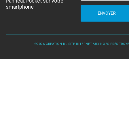
PanneauPocket sur votre
smartphone
ENVOYER
©2026 CRÉATION DU SITE INTERNET AUX NOËS-PRÈS-TROYES