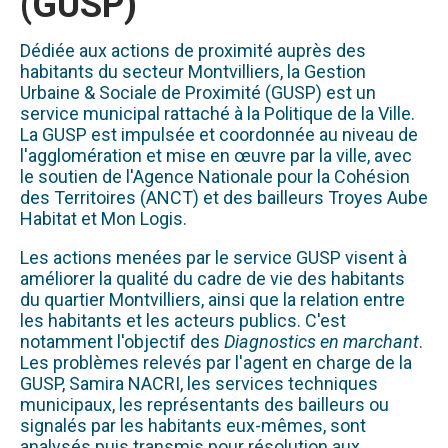
(GUSP)
Dédiée aux actions de proximité auprès des
habitants du secteur Montvilliers, la Gestion
Urbaine & Sociale de Proximité (GUSP) est un
service municipal rattaché à la Politique de la Ville.
La GUSP est impulsée et coordonnée au niveau de
l'agglomération et mise en œuvre par la ville, avec
le soutien de l'Agence Nationale pour la Cohésion
des Territoires (ANCT) et des bailleurs Troyes Aube
Habitat et Mon Logis.
Les actions menées par le service GUSP visent à
améliorer la qualité du cadre de vie des habitants
du quartier Montvilliers, ainsi que la relation entre
les habitants et les acteurs publics. C'est
notamment l'objectif des
Diagnostics en marchant
.
Les problèmes relevés par l'agent en charge de la
GUSP, Samira NACRI, les services techniques
municipaux, les représentants des bailleurs ou
signalés par les habitants eux-mêmes, sont
analysés puis transmis pour résolution aux