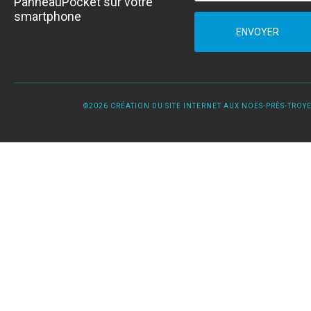
PanneauPocket sur votre
smartphone
ENVOYER
©2026 CRÉATION DU SITE INTERNET AUX NOËS-PRÈS-TROYES