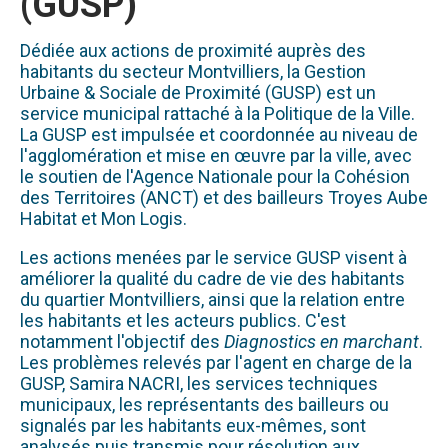
(GUSP)
Dédiée aux actions de proximité auprès des
habitants du secteur Montvilliers, la Gestion
Urbaine & Sociale de Proximité (GUSP) est un
service municipal rattaché à la Politique de la Ville.
La GUSP est impulsée et coordonnée au niveau de
l'agglomération et mise en œuvre par la ville, avec
le soutien de l'Agence Nationale pour la Cohésion
des Territoires (ANCT) et des bailleurs Troyes Aube
Habitat et Mon Logis.
Les actions menées par le service GUSP visent à
améliorer la qualité du cadre de vie des habitants
du quartier Montvilliers, ainsi que la relation entre
les habitants et les acteurs publics. C'est
notamment l'objectif des
Diagnostics en marchant
.
Les problèmes relevés par l'agent en charge de la
GUSP, Samira NACRI, les services techniques
municipaux, les représentants des bailleurs ou
signalés par les habitants eux-mêmes, sont
analysés puis transmis pour résolution aux