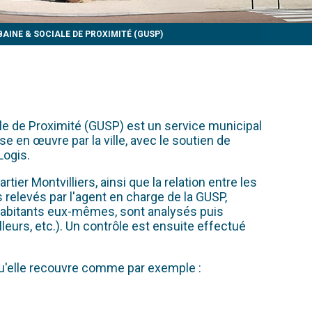
AINE & SOCIALE DE PROXIMITÉ (GUSP)
ale de Proximité (GUSP) est un service municipal
e en œuvre par la ville, avec le soutien de
Logis.
ier Montvilliers, ainsi que la relation entre les
 relevés par l'agent en charge de la GUSP,
 habitants eux-mêmes, sont analysés puis
urs, etc.). Un contrôle est ensuite effectué
qu'elle recouvre comme par exemple :