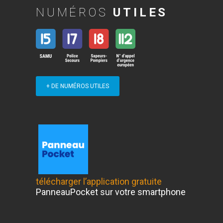
NUMÉROS
UTILES
+ DE NUMÉROS UTILES
télécharger l’application gratuite
PanneauPocket sur votre smartphone