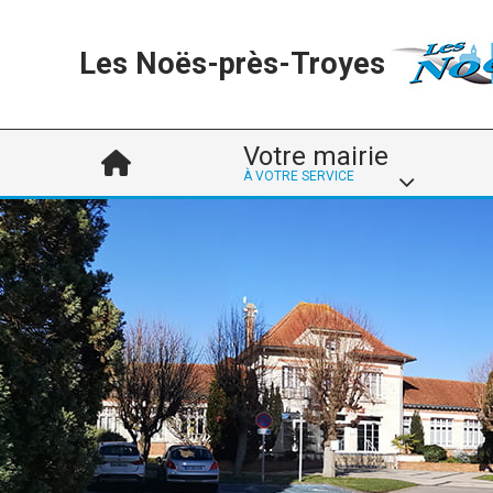
Les Noës-près-Troyes
Votre mairie
À VOTRE SERVICE