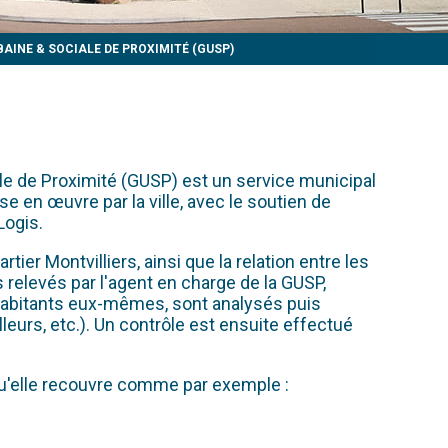
AINE & SOCIALE DE PROXIMITÉ (GUSP)
ale de Proximité (GUSP) est un service municipal
e en œuvre par la ville, avec le soutien de
Logis.
ier Montvilliers, ainsi que la relation entre les
 relevés par l'agent en charge de la GUSP,
 habitants eux-mêmes, sont analysés puis
urs, etc.). Un contrôle est ensuite effectué
qu'elle recouvre comme par exemple :