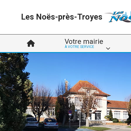
Les Noës-près-Troyes
Votre mairie
À VOTRE SERVICE