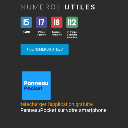
NUMÉROS
UTILES
+ DE NUMÉROS UTILES
télécharger l’application gratuite
PanneauPocket sur votre smartphone