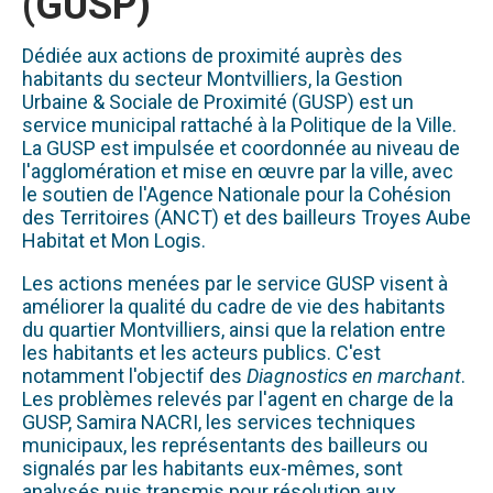
(GUSP)
Dédiée aux actions de proximité auprès des
habitants du secteur Montvilliers, la Gestion
Urbaine & Sociale de Proximité (GUSP) est un
service municipal rattaché à la Politique de la Ville.
La GUSP est impulsée et coordonnée au niveau de
l'agglomération et mise en œuvre par la ville, avec
le soutien de l'Agence Nationale pour la Cohésion
des Territoires (ANCT) et des bailleurs Troyes Aube
Habitat et Mon Logis.
Les actions menées par le service GUSP visent à
améliorer la qualité du cadre de vie des habitants
du quartier Montvilliers, ainsi que la relation entre
les habitants et les acteurs publics. C'est
notamment l'objectif des
Diagnostics en marchant
.
Les problèmes relevés par l'agent en charge de la
GUSP, Samira NACRI, les services techniques
municipaux, les représentants des bailleurs ou
signalés par les habitants eux-mêmes, sont
analysés puis transmis pour résolution aux