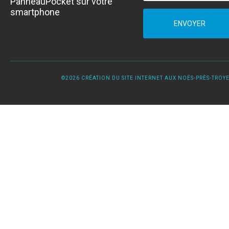
PanneauPocket sur votre
smartphone
ENVOYER
©2026 CRÉATION DU SITE INTERNET AUX NOËS-PRÈS-TROYES