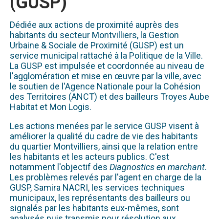
(GUSP)
Dédiée aux actions de proximité auprès des
habitants du secteur Montvilliers, la Gestion
Urbaine & Sociale de Proximité (GUSP) est un
service municipal rattaché à la Politique de la Ville.
La GUSP est impulsée et coordonnée au niveau de
l'agglomération et mise en œuvre par la ville, avec
le soutien de l'Agence Nationale pour la Cohésion
des Territoires (ANCT) et des bailleurs Troyes Aube
Habitat et Mon Logis.
Les actions menées par le service GUSP visent à
améliorer la qualité du cadre de vie des habitants
du quartier Montvilliers, ainsi que la relation entre
les habitants et les acteurs publics. C'est
notamment l'objectif des
Diagnostics en marchant
.
Les problèmes relevés par l'agent en charge de la
GUSP, Samira NACRI, les services techniques
municipaux, les représentants des bailleurs ou
signalés par les habitants eux-mêmes, sont
analysés puis transmis pour résolution aux