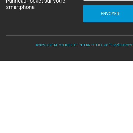
PanneauPocket sur votre
smartphone
ENVOYER
©2026 CRÉATION DU SITE INTERNET AUX NOËS-PRÈS-TROYES