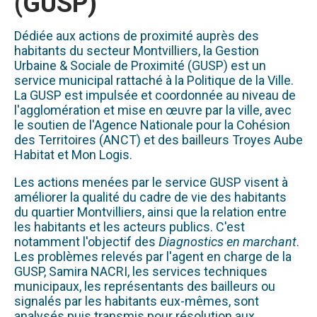
(GUSP)
Dédiée aux actions de proximité auprès des
habitants du secteur Montvilliers, la Gestion
Urbaine & Sociale de Proximité (GUSP) est un
service municipal rattaché à la Politique de la Ville.
La GUSP est impulsée et coordonnée au niveau de
l'agglomération et mise en œuvre par la ville, avec
le soutien de l'Agence Nationale pour la Cohésion
des Territoires (ANCT) et des bailleurs Troyes Aube
Habitat et Mon Logis.
Les actions menées par le service GUSP visent à
améliorer la qualité du cadre de vie des habitants
du quartier Montvilliers, ainsi que la relation entre
les habitants et les acteurs publics. C'est
notamment l'objectif des
Diagnostics en marchant
.
Les problèmes relevés par l'agent en charge de la
GUSP, Samira NACRI, les services techniques
municipaux, les représentants des bailleurs ou
signalés par les habitants eux-mêmes, sont
analysés puis transmis pour résolution aux