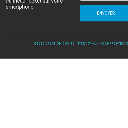
PanneauPocket sur votre
smartphone
ENVOYER
©2026 CRÉATION DU SITE INTERNET AUX NOËS-PRÈS-TROYES