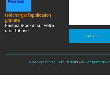
télécharger l’application
gratuite
PanneauPocket sur votre
smartphone
ENVOYER
©2026 CRÉATION DU SITE INTERNET AUX NOËS-PRÈS-TROYES