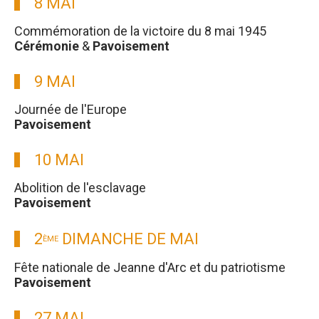
8 MAI
Commémoration de la victoire du 8 mai 1945
Cérémonie
&
Pavoisement
9 MAI
Journée de l'Europe
Pavoisement
10 MAI
Abolition de l'esclavage
Pavoisement
2
DIMANCHE DE MAI
ÈME
Fête nationale de Jeanne d'Arc et du patriotisme
Pavoisement
27 MAI