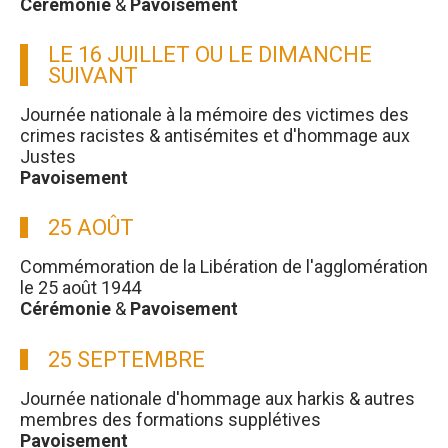
Cérémonie
&
Pavoisement
LE 16 JUILLET OU LE DIMANCHE
SUIVANT
Journée nationale à la mémoire des victimes des
crimes racistes & antisémites et d'hommage aux
Justes
Pavoisement
25 AOÛT
Commémoration de la Libération de l'agglomération
le 25 août 1944
Cérémonie
&
Pavoisement
25 SEPTEMBRE
Journée nationale d'hommage aux harkis & autres
membres des formations supplétives
Pavoisement