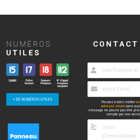
NUMÉROS
CONTACT
UTILES
+ DE NUMÉROS UTILES
Pensez à bien mettre
vo
adresse email
sans quoi
message ne pourra pas être pris
compte par nos servi