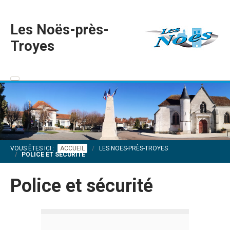
Les Noës-près-
Troyes
VOUS ÊTES ICI :
ACCUEIL
LES NOËS-PRÈS-TROYES
POLICE ET SÉCURITÉ
Police et sécurité