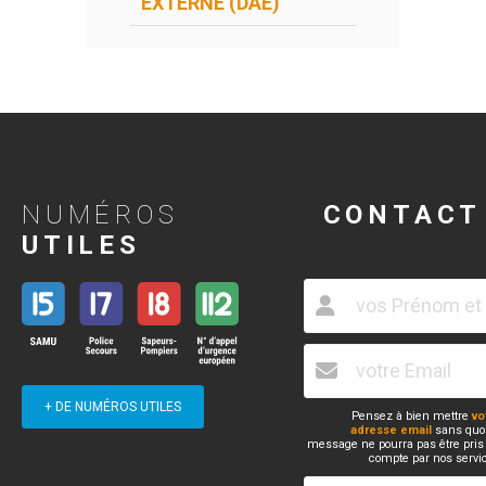
EXTERNE (DAE)
NUMÉROS
CONTACT
UTILES
+ DE NUMÉROS UTILES
Pensez à bien mettre
vo
adresse email
sans quoi
message ne pourra pas être pris
compte par nos servi