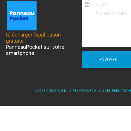
télécharger l’application
gratuite
PanneauPocket sur votre
smartphone
ENVOYER
©2026 CRÉATION DU SITE INTERNET AUX NOËS-PRÈS-TROYES