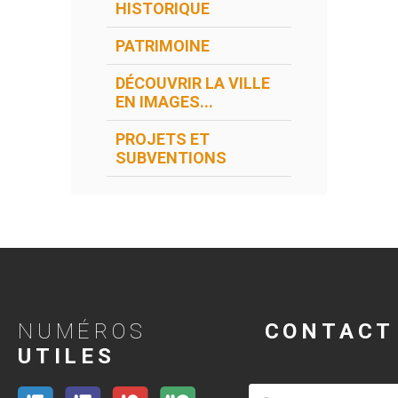
HISTORIQUE
PATRIMOINE
DÉCOUVRIR LA VILLE
EN IMAGES...
PROJETS ET
SUBVENTIONS
NUMÉROS
CONTACT
UTILES