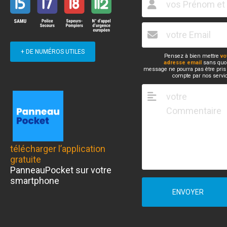
+ DE NUMÉROS UTILES
Pensez à bien mettre
vo
adresse email
sans quoi
message ne pourra pas être pris
compte par nos servi
télécharger l’application
gratuite
PanneauPocket sur votre
smartphone
ENVOYER