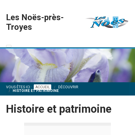
Les Noës-près-
Troyes
VOUS ÊTES ICI :
ACCUEIL
DÉCOUVRIR
HISTOIRE ET PATRIMOINE
Histoire et patrimoine