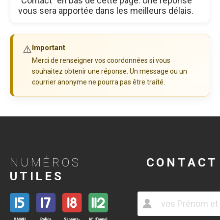
"Contact" en bas de cette page. Une réponse
vous sera apportée dans les meilleurs délais.
⚠️
Important
Merci de renseigner vos coordonnées si vous
souhaitez obtenir une réponse. Un message ou un
courrier anonyme ne pourra pas être traité.
NUMÉROS
CONTACT
UTILES