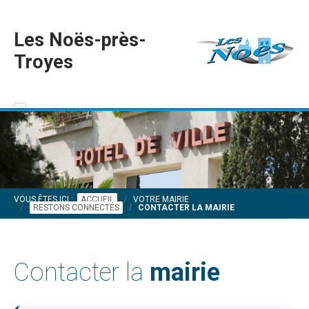
Les Noës-près-
Troyes
VOUS ÊTES ICI :
ACCUEIL
VOTRE MAIRIE
RESTONS CONNECTÉS
CONTACTER LA MAIRIE
Contacter la
mairie