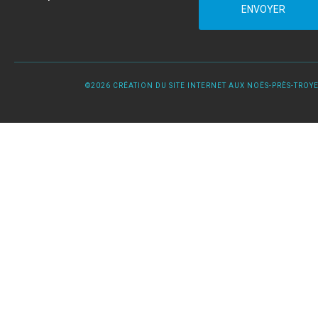
ENVOYER
©2026 CRÉATION DU SITE INTERNET AUX NOËS-PRÈS-TROYES