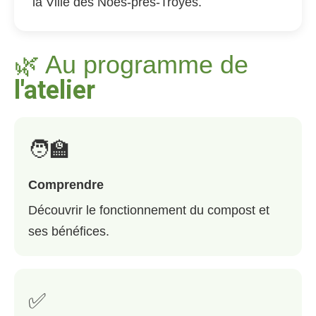
la Ville des Noës-près-Troyes.
🌿 Au programme de
l'atelier
🧑‍🏫
Comprendre
Découvrir le fonctionnement du compost et
ses bénéfices.
✅