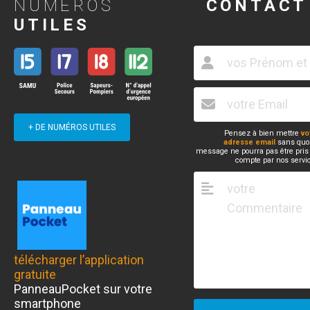
NUMÉROS
CONTACT
UTILES
+ DE NUMÉROS UTILES
Pensez à bien mettre
vo
adresse email
sans quoi
message ne pourra pas être pris
compte par nos servi
télécharger l’application
gratuite
PanneauPocket sur votre
smartphone