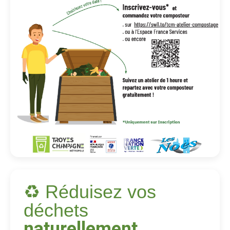
♻️ Réduisez vos
déchets
naturellement