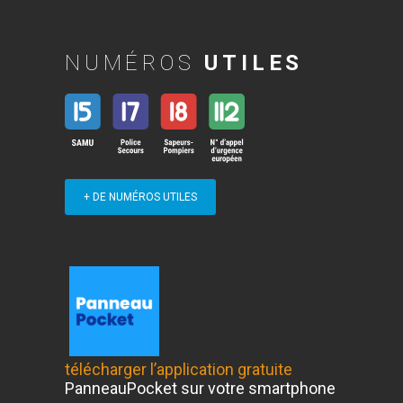
NUMÉROS
UTILES
+ DE NUMÉROS UTILES
télécharger l’application gratuite
PanneauPocket sur votre smartphone