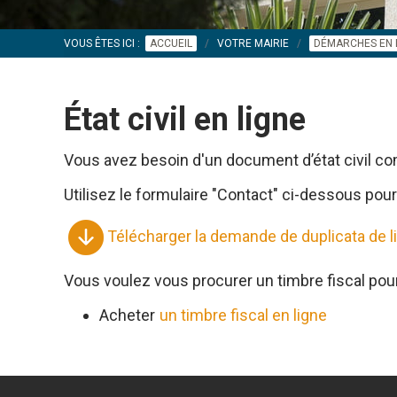
VOUS ÊTES ICI :
ACCUEIL
VOTRE MAIRIE
DÉMARCHES EN 
État civil en ligne
Vous avez besoin d'un document d’état civil com
Utilisez le formulaire "Contact" ci-dessous pour
Télécharger la demande de duplicata de li
Vous voulez vous procurer un timbre fiscal pour
Acheter
un timbre fiscal en ligne