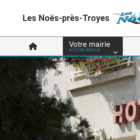
Les Noës-près-Troyes
Votre mairie
À VOTRE SERVICE