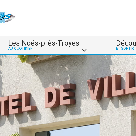
Les Noës-près-Troyes
Décou
AU QUOTIDIEN
ET SORTIR