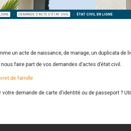
LIGNE
DEMANDE D'ACTE D'ÉTAT CIVIL
ÉTAT CIVIL EN LIGNE
me un acte de naissance, de mariage, un duplicata de livr
 nous faire part de vos demandes d'actes d'état civil.
vret de famille
 votre demande de carte d'identité ou de passeport ? Util