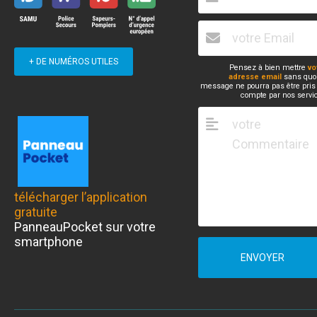
+ DE NUMÉROS UTILES
Pensez à bien mettre
vo
adresse email
sans quoi
message ne pourra pas être pris
compte par nos servi
télécharger l’application
gratuite
PanneauPocket sur votre
smartphone
ENVOYER